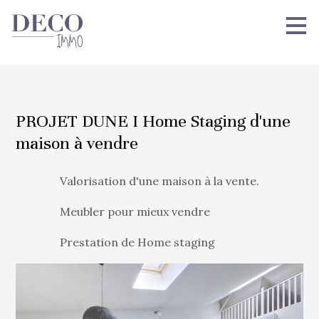
Passer
au
contenu
principal
PROJET DUNE I Home Staging d'une
maison à vendre
Valorisation d'une maison à la vente.
Meubler pour mieux vendre
Prestation de Home staging