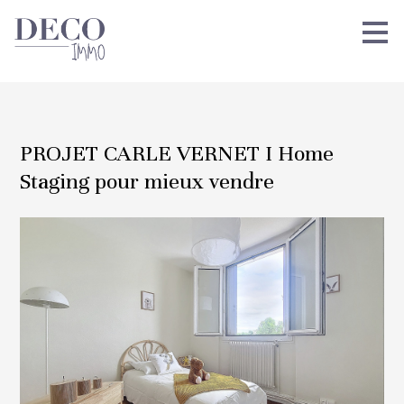
Passer
au
contenu
principal
PROJET CARLE VERNET I Home
Staging pour mieux vendre