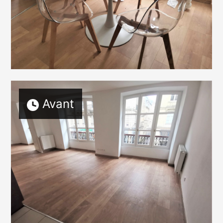
ACCUEIL
À PROPOS
RÉALISATIONS
CONCEPT & SERVICES
Avant
HOME STAGING POUR LES PROS
TARIFS
DEMANDE DE DEVIS
TÉMOIGNAGES
ARTICLES
CONDITIONS GÉNÉRALES
POLITIQUE DE CONFIDENTIALITÉ