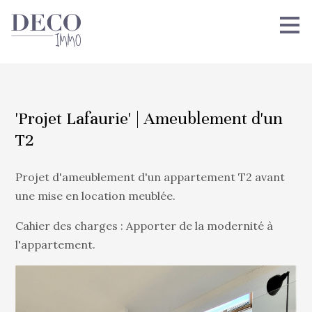
Passer
au
contenu
principal
'Projet Lafaurie' | Ameublement d'un
T2
Projet d'ameublement d'un appartement T2 avant
une mise en location meublée.
Cahier des charges : Apporter de la modernité à
l'appartement.